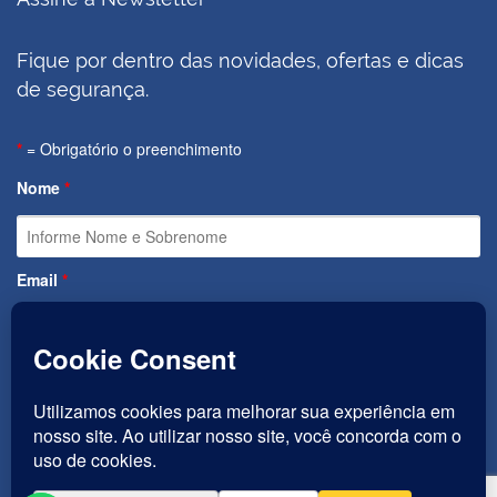
Fique por dentro das novidades, ofertas e dicas
de segurança.
*
= Obrigatório o preenchimento
Nome
*
Email
*
Início
Produtos
Serviços
Quem Somos
Contato
Termos de Serviço
Política de Privacidade