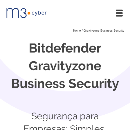
Home
/
Gravityzone Business Security
Bitdefender
Gravityzone
Business Security
Segurança para
Empresas: Simples,