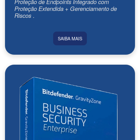
Proteção de Endpoints Integrado com
Proteção Extendida + Gerenciamento de
Riscos
.
SAIBA MAIS