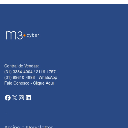
Central de Vendas:
(31) 3384-4004 / 2116-1757
(31) 99610-4898 - WhatsApp
Fale Conosco - Clique Aqui
Facebook
X
Instagram
LinkedIn
.
Assine a Newsletter